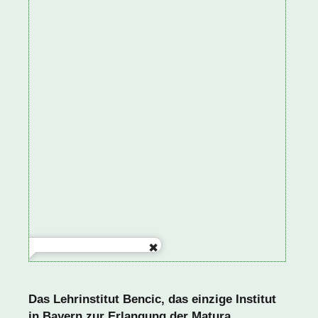
Das
Lehrinstitut Bencic, das einzige Institut
in Bayern zur Erlangung der Matura.