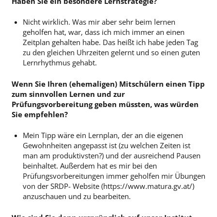
Haben Sie ein besondere Lernstrategie?
Nicht wirklich. Was mir aber sehr beim lernen
geholfen hat, war, dass ich mich immer an einen
Zeitplan gehalten habe. Das heißt ich habe jeden Tag
zu den gleichen Uhrzeiten gelernt und so einen guten
Lernrhythmus gehabt.
Wenn Sie Ihren (ehemaligen) Mitschülern einen Tipp
zum sinnvollen Lernen und zur
Prüfungsvorbereitung geben müssten, was würden
Sie empfehlen?
Mein Tipp wäre ein Lernplan, der an die eigenen
Gewohnheiten angepasst ist (zu welchen Zeiten ist
man am produktivsten?) und der ausreichend Pausen
beinhaltet. Außerdem hat es mir bei den
Prüfungsvorbereitungen immer geholfen mir Übungen
von der SRDP- Website (
https://www.matura.gv.at/
)
anzuschauen und zu bearbeiten.