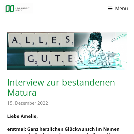
Zum
Menü
Inhalt
springen
Interview zur bestandenen
Matura
15. Dezember 2022
Liebe Amelie,
erstmal: Ganz herzlichen Glückwunsch im Namen