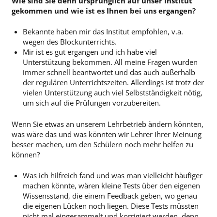
Wie sind Sie denn ursprünglich auf unser Institut
gekommen und wie ist es Ihnen bei uns ergangen?
Bekannte haben mir das Institut empfohlen, v.a.
wegen des Blockunterrichts.
Mir ist es gut ergangen und ich habe viel
Unterstützung bekommen. All meine Fragen wurden
immer schnell beantwortet und das auch außerhalb
der regulären Unterrichtszeiten. Allerdings ist trotz der
vielen Unterstützung auch viel Selbstständigkeit nötig,
um sich auf die Prüfungen vorzubereiten.
Wenn Sie etwas an unserem Lehrbetrieb ändern könnten,
was wäre das und was könnten wir Lehrer Ihrer Meinung
besser machen, um den Schülern noch mehr helfen zu
können?
Was ich hilfreich fand und was man vielleicht häufiger
machen könnte, wären kleine Tests über den eigenen
Wissensstand, die einem Feedback geben, wo genau
die eigenen Lücken noch liegen. Diese Tests müssten
nicht mal eingesammelt und korrigiert werden, denn