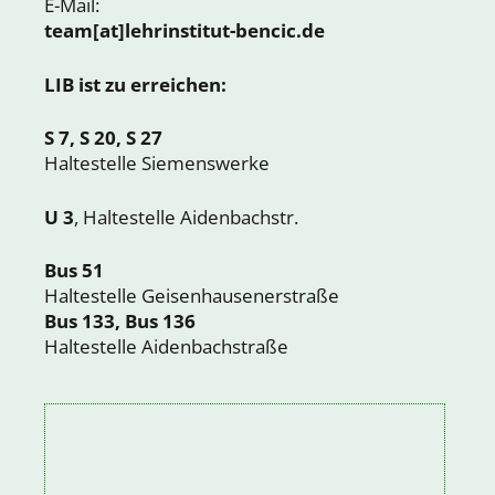
E-Mail:
team[at]lehrinstitut-bencic.de
LIB ist zu erreichen:
S 7, S 20, S 27
Haltestelle Siemenswerke
U 3
, Haltestelle Aidenbachstr.
Bus 51
Haltestelle Geisenhausenerstraße
Bus 133, Bus 136
Haltestelle Aidenbachstraße