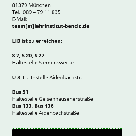
81379 München
Tel. 089 – 79 11 835
E-Mail:
team[at]lehrinstitut-bencic.de
LIB ist zu erreichen:
S 7, S 20, S 27
Haltestelle Siemenswerke
U 3
, Haltestelle Aidenbachstr.
Bus 51
Haltestelle Geisenhausenerstraße
Bus 133, Bus 136
Haltestelle Aidenbachstraße